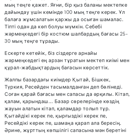
мың теңге қажет. Яғни, бір қыз баланы мектепке
дайындау үшін кемінде 100 мың теңге керек. Ұл
балаға жұмсалатын қаржы да осыған шамалас.
Тіпті одан да көп болуы мүмкін. Себебі
жәрмеңкедегі бір костюм шалбардың бағасы 25-
30 мың теңге тұрады.
Ескерте кетейік, біз сіздерге арнайы
жәрмеңкедегі ең арзан тұратын мектеп киімі мен
құрал-жабдықтардың бағасын көрсеттік.
Жалпы базардағы киімдер Қытай, Бішкек,
Түркия, Ресейден тасымалданған деп бөлінеді.
Соған қарай бағасы мен сапасы да әрқилы. Кітап,
қалам, қарындаш… Базар сөрелерінде көздің
жауын алатын кітап, қаламдар толып тұр.
Қытайдікі керек пе, қырғыздікі керек пе,
Ресейдікі керек пе, шамаңа қарап ала бересің.
Әрине, жұрттың көпшілігі сапасына мән беретіні