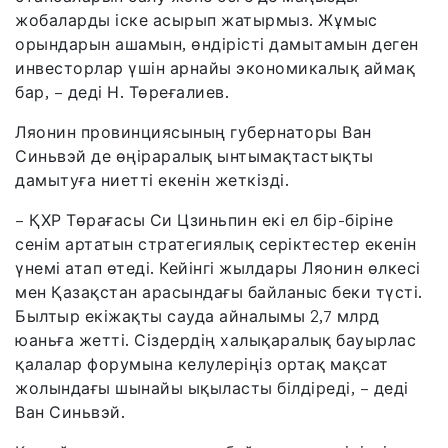
жобаларды іске асырып жатырмыз. Жұмыс
орындарын ашамын, өндірісті дамытамын деген
инвесторлар үшін арнайы экономикалық аймақ
бар, – деді Н. Төреғалиев.
Ляонин провинциясының губернаторы Ван
Синьвэй де өңіраралық ынтымақтастықты
дамытуға ниетті екенін жеткізді.
– ҚХР Төрағасы Си Цзиньпин екі ел бір-біріне
сенім артатын стратегиялық серіктестер екенін
үнемі атап өтеді. Кейінгі жылдары Ляонин өлкесі
мен Қазақстан арасындағы байланыс беки түсті.
Былтыр екіжақты сауда айналымы 2,7 млрд
юаньға жетті. Сіздердің халықаралық бауырлас
қалалар форумына келулеріңіз ортақ мақсат
жолындағы шынайы ықыласты білдіреді, – деді
Ван Синьвэй.