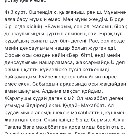
ұстау қиын емес.
4) 3 құрт. Өшпенділік, қызғаныш, реніш. Мұнымен
алға басу мүмкін емес. Мен мұны жеңдім. Бірде
бір егде кісінің: «Бауырым, сен әлі жассың, бірақ
денсаулығыңды құртып алыпсың ғой. Бірақ бұл
құдайдың сынағы деп біл» дегені. Рас, сол кезде
менің денсаулығым нашар болып жүрген еді.
Сосын осы сөзден кейін «Бәрі бітті, енді менің
денсаулығым нашарламаса, жақсармайды!» деп
өзімнің қатты күйзеліске түсіп кеткенімді
байқамадым. Күйзеліс деген ойнайтын нәрсе
емес екен. Сабырдың арқасында осы жағдайдан
аман шықтым. Алдыма мақсат қойдым.
Жаратушы құдай деген кім? Ол махаббат деген
ұғымды білдіреді екен. Құдай=Махаббат. Ал
құдай мына әлемді шексіз махаббаттың күшімен
жаратқан екен. Оның ішінде біз де бармыз. Алла
Тағала бізге махаббатпен қоса миды беріп отыр.